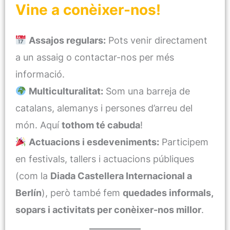
Vine a conèixer-nos!
Assajos regulars:
Pots venir directament
a un assaig o contactar-nos per més
informació.
Multiculturalitat:
Som una barreja de
catalans, alemanys i persones d’arreu del
món. Aquí
tothom té cabuda
!
Actuacions i esdeveniments:
Participem
en festivals, tallers i actuacions públiques
(com la
Diada Castellera Internacional a
Berlín
), però també fem
quedades informals,
sopars i activitats per conèixer-nos millor
.