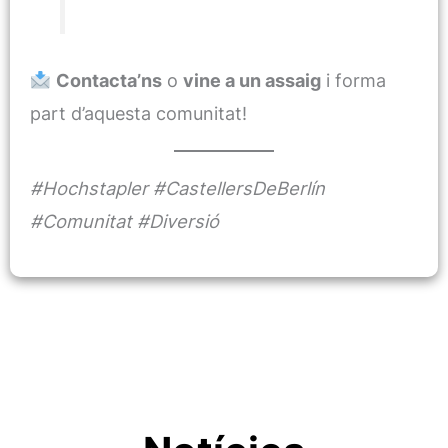
Contacta’ns
o
vine a un assaig
i forma
part d’aquesta comunitat!
#Hochstapler #CastellersDeBerlín
#Comunitat #Diversió