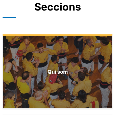
Seccions
Qui som