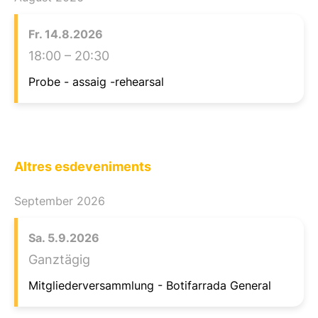
Fr.
14.
8.
2026
18:00
– 20:30
Probe - assaig -rehearsal
Altres esdeveniments
September 2026
Sa.
5.
9.
2026
Ganztägig
Mitgliederversammlung - Botifarrada General