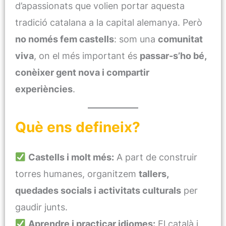
d’apassionats que volien portar aquesta
tradició catalana a la capital alemanya. Però
no només fem castells
: som una
comunitat
viva
, on el més important és
passar-s’ho bé,
conèixer gent nova i compartir
experiències
.
Què ens defineix?
Castells i molt més:
A part de construir
torres humanes, organitzem
tallers,
quedades socials i activitats culturals
per
gaudir junts.
Aprendre i practicar idiomes:
El català i