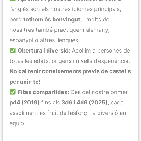
l’anglès són els nostres idiomes principals,
però
tothom és benvingut
, i molts de
nosaltres també practiquem alemany,
espanyol o altres llengües.
Obertura i diversió:
Acollim a persones de
totes les edats, orígens i nivells d’experiència.
No cal tenir coneixements previs de castells
per unir-te!
Fites compartides:
Des del nostre primer
pd4 (2019)
fins als
3d6 i 4d6 (2025)
, cada
assoliment és fruit de l’esforç i la diversió en
equip.