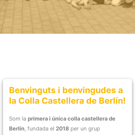
Benvinguts i benvingudes a
la Colla Castellera de Berlín!
Som la
primera i única colla castellera de
Berlín
, fundada el
2018
per un grup