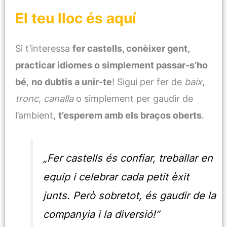
El teu lloc és aquí
Si t’interessa
fer castells, conèixer gent,
practicar idiomes o simplement passar-s’ho
bé
,
no dubtis a unir-te
! Sigui per fer de
baix
,
tronc
,
canalla
o simplement per gaudir de
l’ambient,
t’esperem amb els braços oberts
.
„Fer castells és confiar, treballar en
equip i celebrar cada petit èxit
junts. Però sobretot, és gaudir de la
companyia i la diversió!“