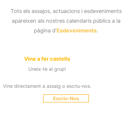
Tots els assajos, actuacions i esdeveniments
apareixen als nostres calendaris públics a la
pàgina d‘
Esdeveniments
.
Vine a fer castells
Uneix-te al grup!
Vine directament a assaig o escriu-nos.
Escriu-Nos