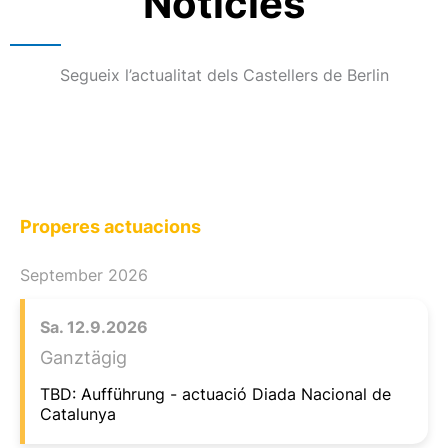
Notícies
Segueix l’actualitat dels Castellers de Berlin
Properes actuacions
September 2026
Sa.
12.
9.
2026
Ganztägig
TBD: Aufführung - actuació Diada Nacional de
Catalunya