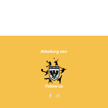
Abteilung von
:
Follow us