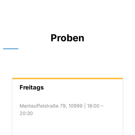
Proben
Freitags
Manteuffelstraße 79, 10999 | 18:00 –
20:30