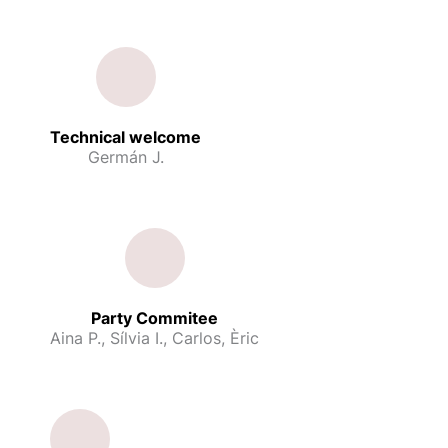
Technical welcome
Germán J.
Party Commitee
Aina P., Sílvia I., Carlos, Èric