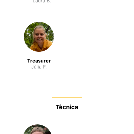
Laura B.
Treasurer
Júlia F.
Tècnica