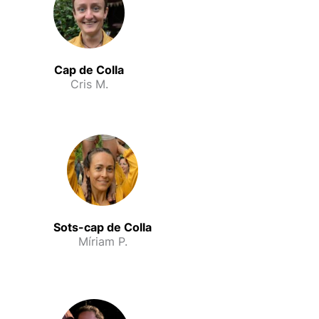
Cap de Colla
Cris M.
Sots-cap de Colla
Míriam P.