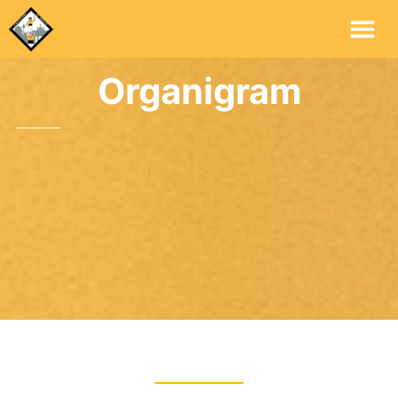
Mai
Me
Organigram