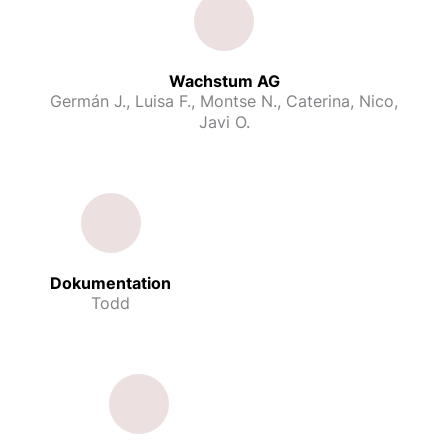
Wachstum AG
Germán J., Luisa F., Montse N., Caterina, Nico,
Javi O.
Dokumentation
Todd