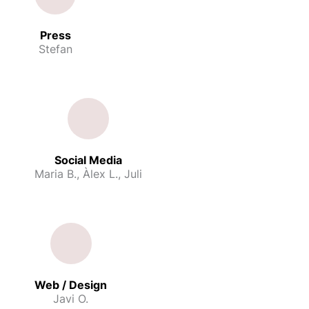
Press
Stefan
Social Media
Maria B., Àlex L., Juli
Web / Design
Javi O.