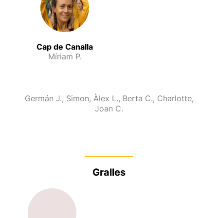
Cap de Canalla
Míriam P.
Germán J., Simon, Àlex L., Berta C., Charlotte,
Joan C.
Gralles