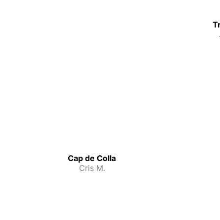
T
Cap de Colla
Cris M.