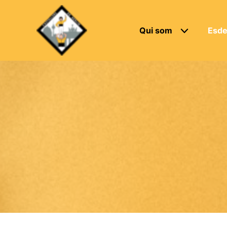
Qui som
Esde