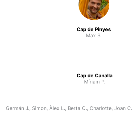
Cap de Pinyes
Max S.
Cap de Canalla
Míriam P.
Germán J., Simon, Àlex L., Berta C., Charlotte, Joan C.