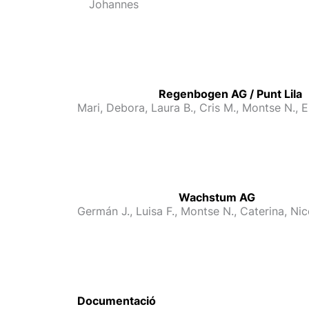
Johannes
Regenbogen AG / Punt Lila
Mari, Debora, Laura B., Cris M., Montse N., E
Wachstum AG
Germán J., Luisa F., Montse N., Caterina, Nic
Documentació