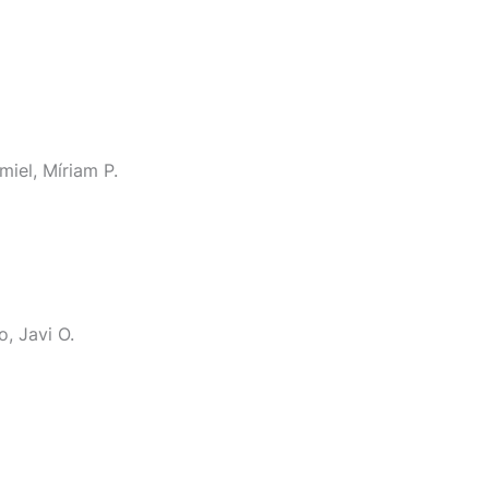
miel, Míriam P.
o, Javi O.