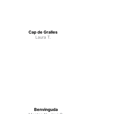
Cap de Gralles
Laura T.
Benvinguda