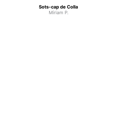
Sots-cap de Colla
Míriam P.