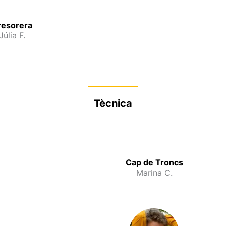
resorera
Júlia F.
Tècnica
Cap de Troncs
Marina C.