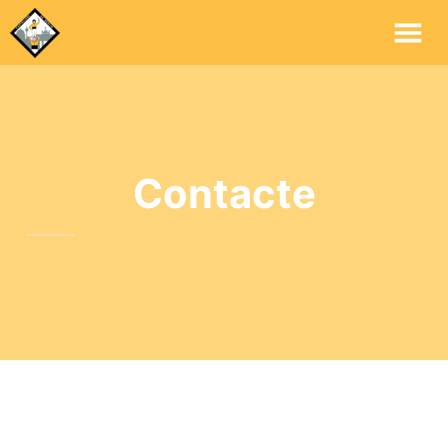
Me
Pri
Contacte