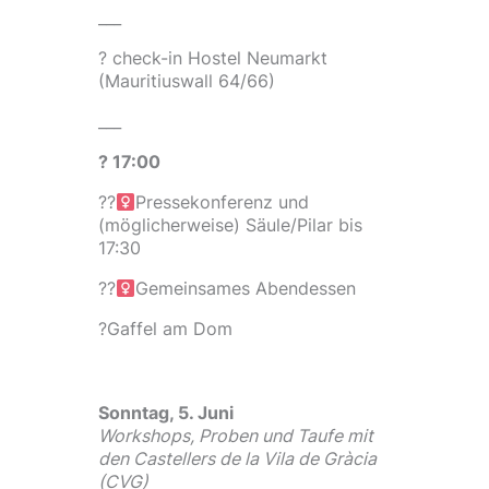
___
? check-in Hostel Neumarkt
(Mauritiuswall 64/66)
___
? 17:00
??‍
Pressekonferenz und
(möglicherweise) Säule/Pilar bis
17:30
??‍
Gemeinsames Abendessen
?Gaffel am Dom
Sonntag, 5. Juni
Workshops, Proben und Taufe mit
den Castellers de la Vila de Gràcia
(CVG)