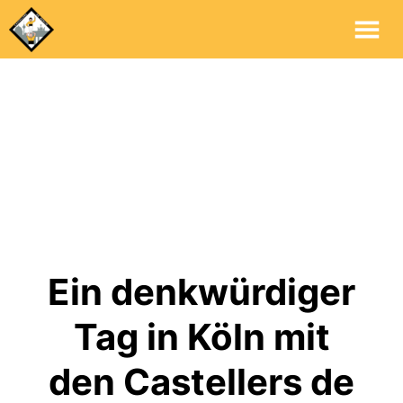
Ha
Ein denkwürdiger
Tag in Köln mit
den Castellers de