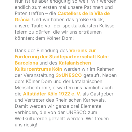
Nun ist es aber endgültig so weit! Wir werden
endlich zum ersten mal unsere Patinnen und
Paten treffen – die
Castellers de la Vila de
Gràcia
. Und wir haben das große Glück,
unsere Taufe vor der spektakulärsten Kulisse
feiern zu dürfen, die wir uns erträumen
könnten: dem Kölner Dom!
Dank der Einladung des
Vereins zur
Förderung der Städtepartnerschaft Köln-
Barcelona
und des
Katalanischen
Kulturzentrums Köln
werden wir im Rahmen
der Veranstaltung
3xUNESCO
getauft. Neben
dem Kölner Dom und der katalanischen
Menschentürme, erwarten uns nämlich auch
die
Altstädter Köln 1922 e. V.
als Gastgeber
und Vertreter des Rheinischen Karnevals.
Damit werden wir ganze drei Elemente
verbinden, die von der UNESCO zum
Weltkulturerbe gezählt werden. Wir freuen
uns riesig!