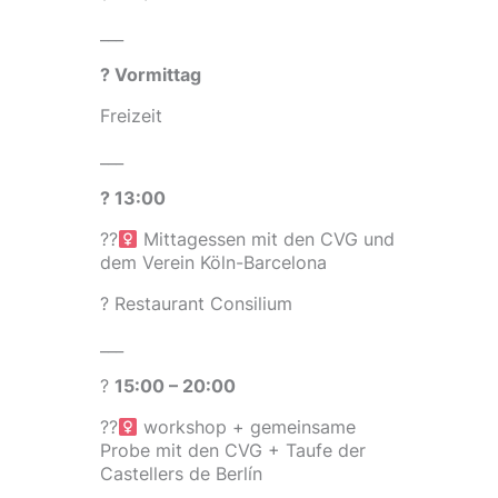
___
?
Vormittag
Freizeit
___
? 13:00
??‍
Mittagessen mit den CVG und
dem Verein Köln-Barcelona
? Restaurant Consilium
___
?
15:00 – 20:00
??‍
workshop + gemeinsame
Probe mit den CVG + Taufe der
Castellers de Berlín