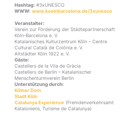
Hashtag:
#3xUNESCO
WWW:
www.koelnbarcelona.de/3xunesco
Veranstalter:
Verein zur Förderung der Städtepartnerschaft
Köln-Barcelona e. V.
Katalanisches Kulturzentrum Köln – Centre
Cultural Català de Colònia e. V.
Altstädter Köln 1922 e. V.
Gäste:
Castellers de la Vila de Gràcia
Castellers de Berlín – Katalanischer
Menschenturmverein Berlin
Unterstützung durch:
Kölner Dom
Stadt Köln
Catalunya Experience
(Fremdenverkehrsamt
Kataloniens, Turisme de Catalunya)