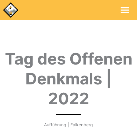
Ha
Tag des Offenen
Denkmals |
2022
Aufführung | Falkenberg