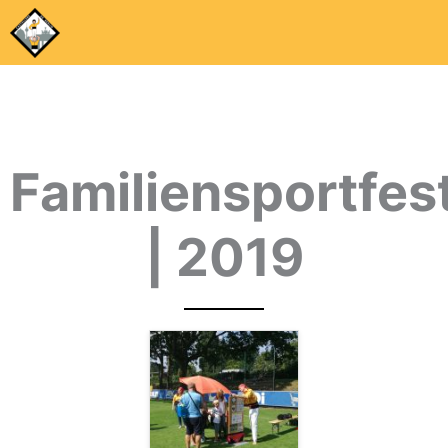
Familiensportfes
| 2019