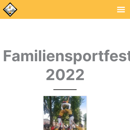
Ha
Familiensportfes
2022