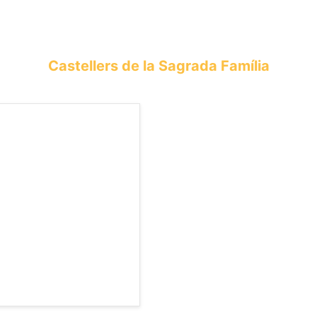
Castellers de la Sagrada Família