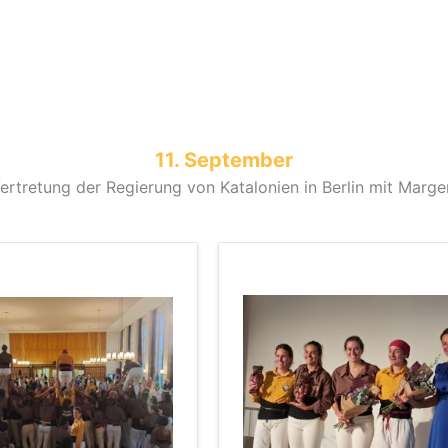
11. September
 Vertretung der Regierung von Katalonien in Berlin mit Marg