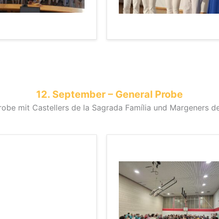
12. September – General Probe
robe mit Castellers de la Sagrada Família und Margeners d