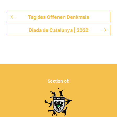
Tag des Offenen Denkmals
Diada de Catalunya | 2022
Section of: