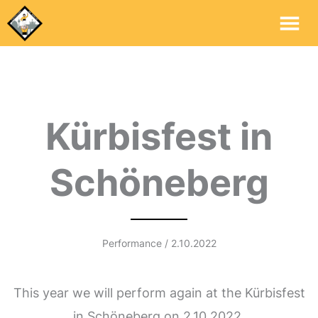
Mai
Me
Kürbisfest in
Schöneberg
Performance / 2.10.2022
This year we will perform again at the Kürbisfest
in Schöneberg on 2.10.2022.