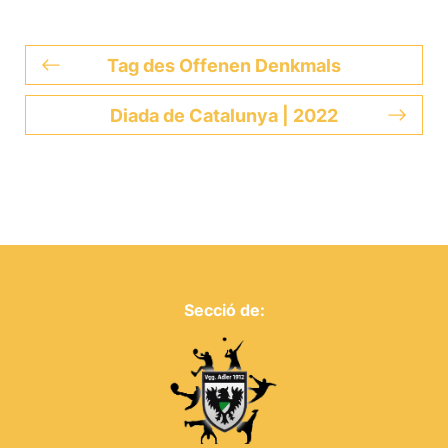
Tag des Offenen Denkmals
Diada de Catalunya | 2022
Secció de: