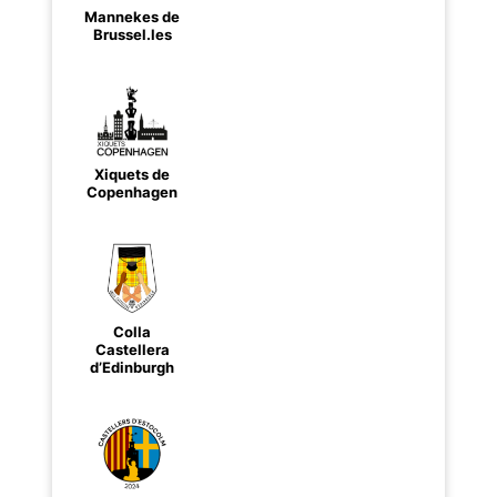
Mannekes de
Brussel.les
Xiquets de
Copenhagen
Colla
Castellera
d’Edinburgh