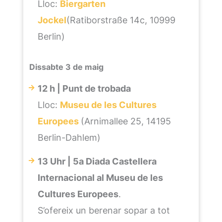
Lloc:
Biergarten
Jockel
(Ratiborstraße 14c, 10999
Berlin)
Dissabte 3 de maig
12 h | Punt de trobada
Lloc:
Museu de les Cultures
Europees
(Arnimallee 25, 14195
Berlin-Dahlem)
13 Uhr | 5a Diada Castellera
Internacional al Museu de les
Cultures Europees
.
S’ofereix un berenar sopar a tot