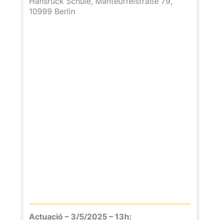
Hansrück Schule, Manteuffelstraße 79,
10999 Berlin
Actuació – 3/5/2025 – 13h: