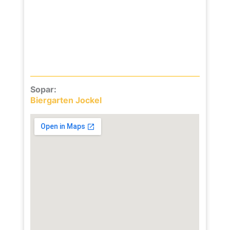
Sopar:
Biergarten Jockel