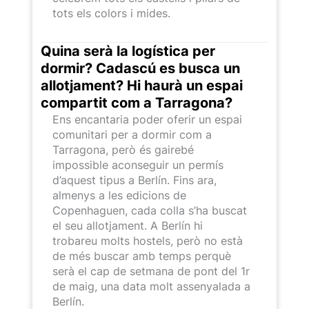
tots els colors i mides.
Quina serà la logística per
dormir? Cadascú es busca un
allotjament? Hi haurà un espai
compartit com a Tarragona?
Ens encantaria poder oferir un espai
comunitari per a dormir com a
Tarragona, però és gairebé
impossible aconseguir un permís
d’aquest tipus a Berlín. Fins ara,
almenys a les edicions de
Copenhaguen, cada colla s’ha buscat
el seu allotjament. A Berlín hi
trobareu molts hostels, però no està
de més buscar amb temps perquè
serà el cap de setmana de pont del 1r
de maig, una data molt assenyalada a
Berlín.