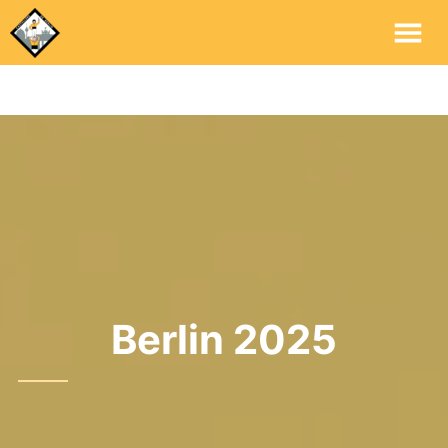
Me
Pri
Berlin 2025