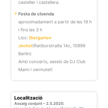
casteller i castellera.
Festa de cloenda
aproximadament a partir de les 19 h
i fins les 3 h
Lloc:
Biergarten
Jockel
(Ratiborstraße 14c, 10999
Berlin)
Amb concerts, sessió de DJ Club
Mami i vermutet!
Localització
Assaig conjunt – 2.5.2025: