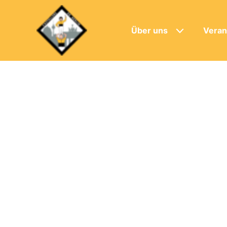
Über uns
Veran