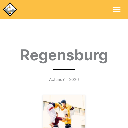
Me
Pri
Regensburg
Actuació | 2026