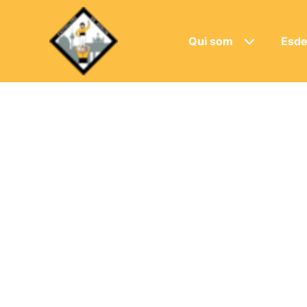
Qui som
Esde