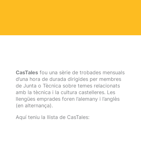
CasTales
fou una sèrie de trobades mensuals
d’una hora de durada dirigides per membres
de Junta o Tècnica sobre temes relacionats
amb la tècnica i la cultura castelleres. Les
llengües emprades foren l’alemany i l’anglès
(en alternança).
Aquí teniu la llista de CasTales: