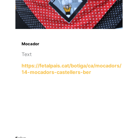
Mocador
Text
https://fetalpais.cat/botiga/ca/mocadors/
14-mocadors-castellers-ber