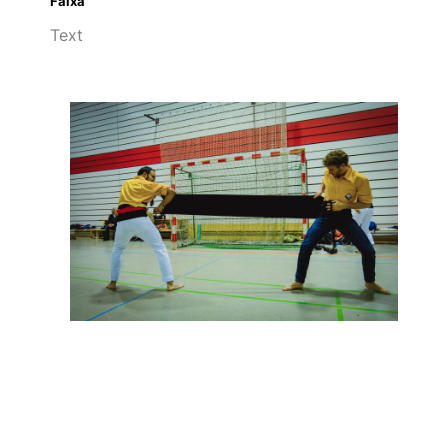
Faixa
Text