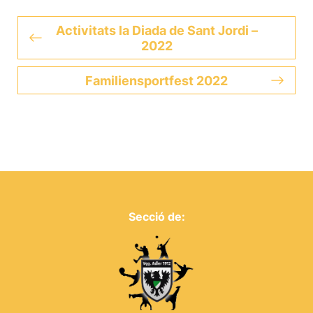
Activitats la Diada de Sant Jordi –
2022
Familiensportfest 2022
Secció de: