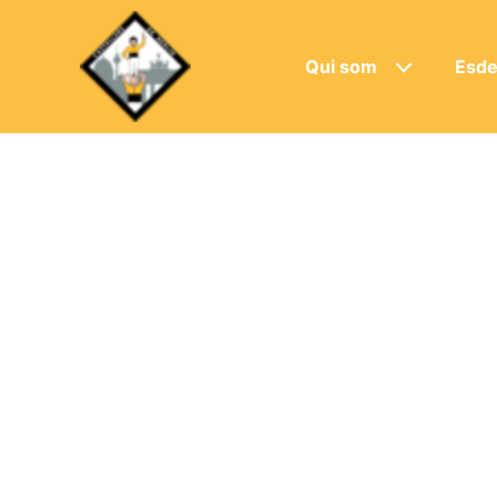
Qui som
Esde