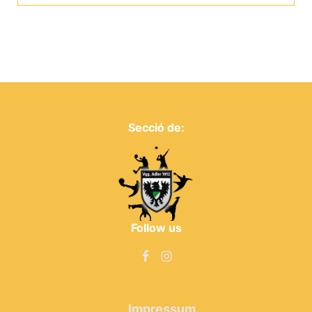
Secció de:
Follow us
Impressum