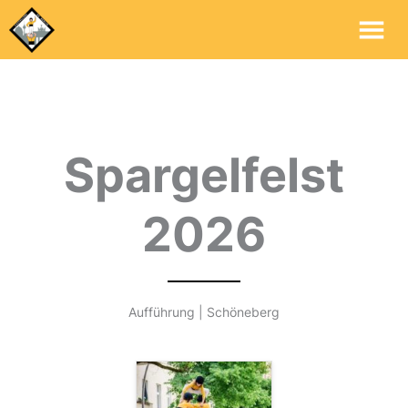
Me
Pri
Spargelfelst
2026
Aufführung | Schöneberg