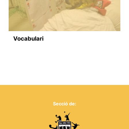
Vocabulari
Secció de: