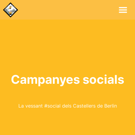
Me
Pri
Campanyes socials
La vessant #social dels Castellers de Berlin